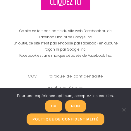
CLIQUEZ ICI
Ce site ne fait pas partie du site web Facebook ou de
Facebook Inc. ni de Google Inc.
En outre, ce site n’est pas endossé par Facebook en aucune
façon ni par Google Inc.
Facebook est une marque déposée de Facebook Inc.
CGV
Politique de confidentialité
Mentions Légales
Pour une expérience optimum, acceptez les cookies.
OK
NON
POLITIQUE DE CONFIDENTIALITÉ