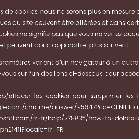
pas de cookies, nous ne serons plus en mesure
ques du site peuvent être altérées et dans cer
 cookies ne signifie pas que vous ne verrez au
t et peuvent donc apparaître plus souvent.
aramètres varient d’un navigateur à un autre. 
-vous sur l’un des liens ci-dessous pour acc
/fr/kb/effacer-les-cookies-pour-supprimer-les
ogle.com/chrome/answer/95647?co=GENIE.Pl
icrosoft.com/fr-fr/help/278835/how-to-delete-c
/ph21411?locale=fr_FR