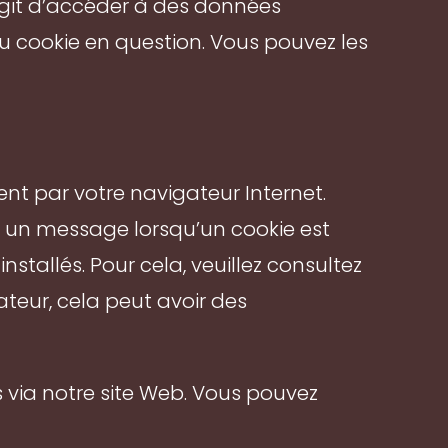
’agit d’accéder à des données
 cookie en question. Vous pouvez les
t par votre navigateur Internet.
r un message lorsqu’un cookie est
stallés. Pour cela, veuillez consultez
ateur, cela peut avoir des
és via notre site Web. Vous pouvez