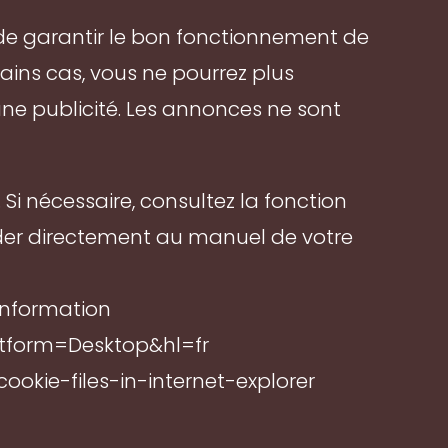
 de garantir le bon fonctionnement de
tains cas, vous ne pourrez plus
cune publicité. Les annonces ne sont
Si nécessaire, consultez la fonction
éder directement au manuel de votre
-information
atform=Desktop&hl=fr
ookie-files-in-internet-explorer