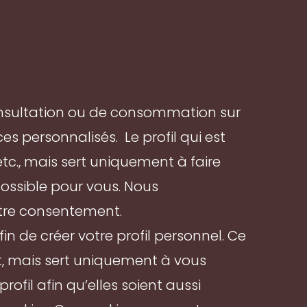
consultation ou de consommation sur
es personnalisés. Le profil qui est
etc., mais sert uniquement à faire
 possible pour vous. Nous
otre consentement.
fin de créer votre profil personnel. Ce
ut, mais sert uniquement à vous
ofil afin qu’elles soient aussi