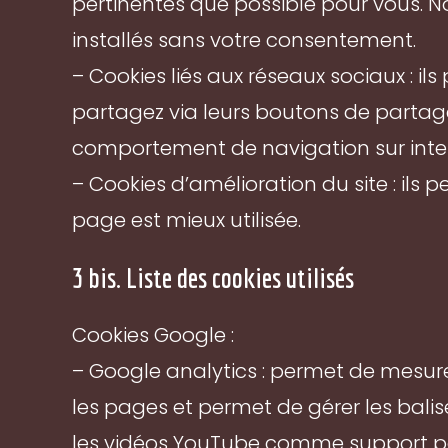
pertinentes que possible pour vous. N
installés sans votre consentement.
– Cookies liés aux réseaux sociaux : il
partagez via leurs boutons de partage
comportement de navigation sur inte
– Cookies d’amélioration du site : ils 
page est mieux utilisée.
3 bis. Liste des cookies utilisés
Cookies Google :
– Google analytics : permet de mesure
les pages et permet de gérer les balis
les vidéos YouTube comme support p