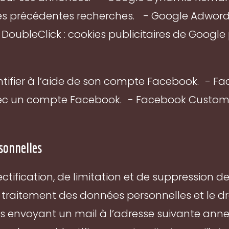
s précédentes recherches. - Google Adwords C
ubleClick : cookies publicitaires de Google 
ifier à l’aide de son compte Facebook. - Face
c un compte Facebook. - Facebook Custom Au
rsonnelles
ectification, de limitation et de suppression d
traitement des données personnelles et le dro
 envoyant un mail à l’adresse suivante anne@l