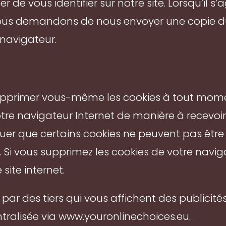
e vous identifier sur notre site. Lorsqu’il s
 vous demandons de nous envoyer une copie du
 navigateur.
upprimer vous-même les cookies à tout momen
re navigateur Internet de manière à recevoi
er que certains cookies ne peuvent pas être in
. Si vous supprimez les cookies de votre navig
site internet.
s par des tiers qui vous affichent des publicit
tralisée via www.youronlinechoices.eu.