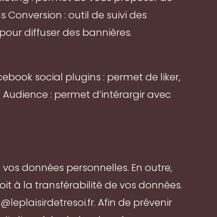
onversion : outil de suivi des
pour diffuser des bannières.
book social plugins : permet de liker,
dience : permet d’intérargir avec
e vos données personnelles. En outre,
it à la transférabilité de vos données.
eplaisirdetresoi.fr. Afin de prévenir