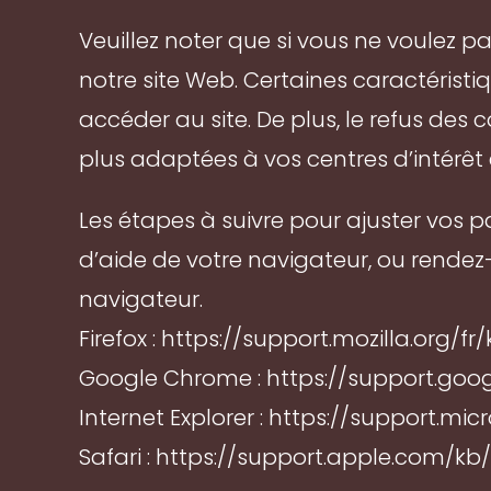
Veuillez noter que si vous ne voulez 
notre site Web. Certaines caractéristi
accéder au site. De plus, le refus des
plus adaptées à vos centres d’intérê
Les étapes à suivre pour ajuster vos p
d’aide de votre navigateur, ou rendez
navigateur.
Firefox : https://support.mozilla.org
Google Chrome : https://support.go
Internet Explorer : https://support.m
Safari : https://support.apple.com/kb