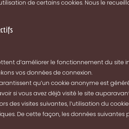
tilisation de certains cookies. Nous le recue
ectifs
ttent d’améliorer le fonctionnement du site in
tockons vos données de connexion.
garantissent qu’un cookie anonyme est généré 
oir si vous avez déjà visité le site auparavant
ors des visites suivantes, l’utilisation du coo
istiques. De cette façon, les données suivantes 