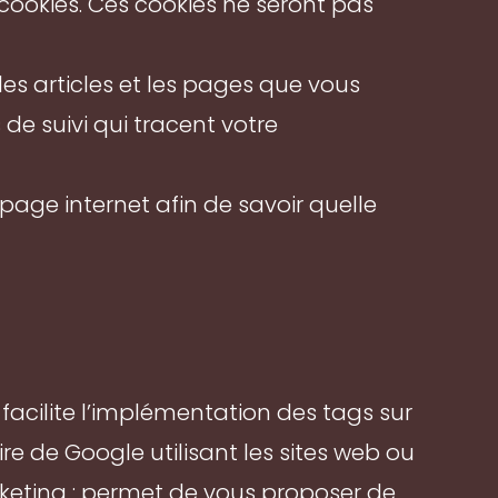
cookies. Ces cookies ne seront pas
les articles et les pages que vous
de suivi qui tracent votre
 page internet afin de savoir quelle
facilite l’implémentation des tags sur
re de Google utilisant les sites web ou
ting : permet de vous proposer de