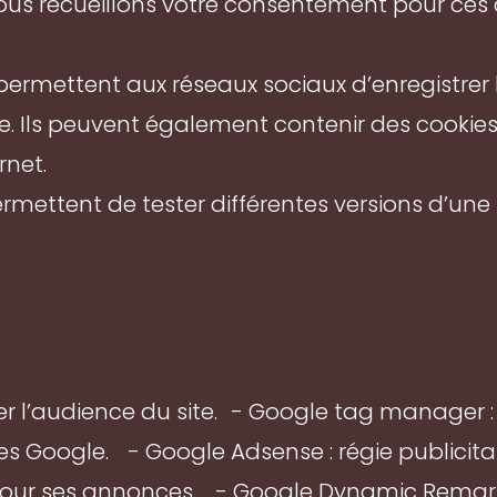
ous recueillons votre consentement pour ces 
s permettent aux réseaux sociaux d’enregistrer 
. Ils peuvent également contenir des cookies 
rnet.
permettent de tester différentes versions d’une
r l’audience du site. - Google tag manager : 
es Google. - Google Adsense : régie publicitai
our ses annonces. - Google Dynamic Remarke