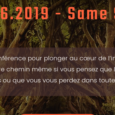
06.2019 - Same
férence pour plonger au cœur de l’int
re chemin même si vous pensez que l’
s ou que vous vous perdez dans toutes