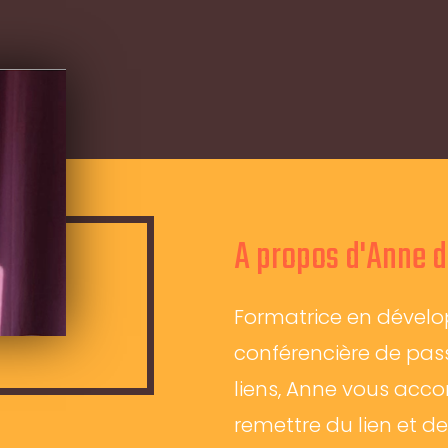
A propos d'Anne du
Formatrice en dével
conférencière de pass
liens, Anne vous ac
remettre du lien et de