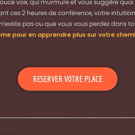
e douce voix, qui murmure et vous suggère quoi
rant ces 2 heures de conférence, votre intuiti
 n’existe pas ou que vous vous perdez dans to
e pour en apprendre plus sur votre chemin
RESERVER VOTRE PLACE