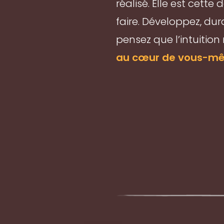
réalisé. Elle est cett
faire. Développez, du
pensez que l’intuition
au cœur de vous-mêm