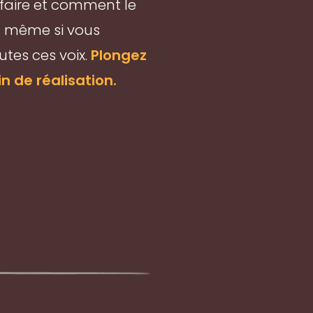
 faire et comment le
on même si vous
utes ces voix.
Plongez
 de réalisation.