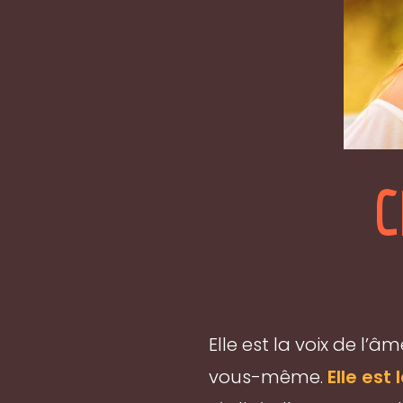
C
Elle est la voix de l’
vous-même.
Elle est