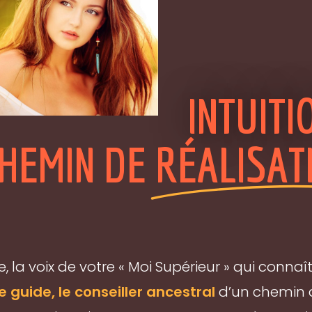
INTUITIO
HEMIN DE
RÉALISAT
âme, la voix de votre « Moi Supérieur » qui conn
 le guide, le conseiller ancestral
d’un chemin d