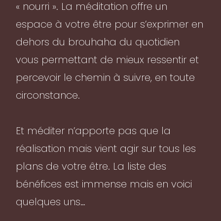
« nourri ». La méditation offre un
espace à votre être pour s’exprimer en
dehors du brouhaha du quotidien
vous permettant de mieux ressentir et
percevoir le chemin à suivre, en toute
circonstance.
Et méditer n’apporte pas que la
réalisation mais vient agir sur tous les
plans de votre être. La liste des
bénéfices est immense mais en voici
quelques uns…