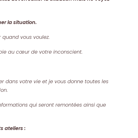
r la situation.
r quand vous voulez.
apie au cœur de votre inconscient.
r dans votre vie et je vous donne toutes les
ion.
informations qui seront remontées ainsi que
 ateliers :