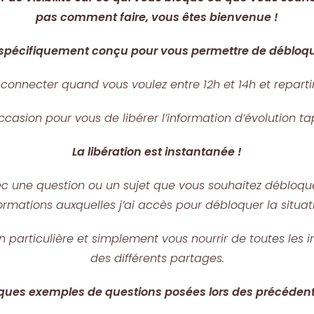
pas comment faire, vous êtes bienvenue !
t spécifiquement conçu pour vous permettre de débloque
connecter quand vous voulez entre 12h et 14h et reparti
casion pour vous de libérer l’information d’évolution t
La libération est instantanée !
vec une question ou un sujet que vous souhaitez débloque
ormations auxquelles j’ai accès pour débloquer la situat
 particulière et simplement vous nourrir de toutes les 
des différents partages.
ques exemples de questions posées lors des précédents