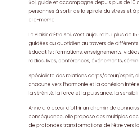
Soi, guide et accompagne depuis plus de 10 an
personnes à sortir de la spirale du stress et à
elle-même.
Le Plaisir d’Être Soi, c’est aujourd’hui plus de 
guidées au quotidien au travers de différent
éducatifs : formations, enseignements, vidéos
radios, lives, conférences, événements, sémin
Spécialiste des relations corps/cœur/esprit, e
chacune vers l’harmonie et la cohésion intérie
la sérénité, la force et la puissance, la sensibi
Anne a à cœur d’offrir un chemin de connais
conséquence, elle propose des multiples 
de profondes transformations de l’être vers la 