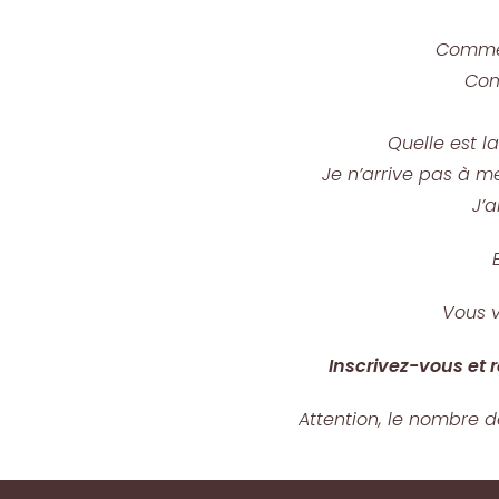
Commen
Com
Quelle est l
Je n’arrive pas à m
J’
Vous v
Inscrivez-vous et 
Attention, le nombre d