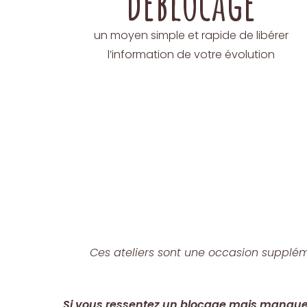
déblocage
un moyen simple et rapide de libérer
l’information de votre évolution
Ces ateliers sont une occasion supplém
Si vous ressentez un blocage mais manquer d