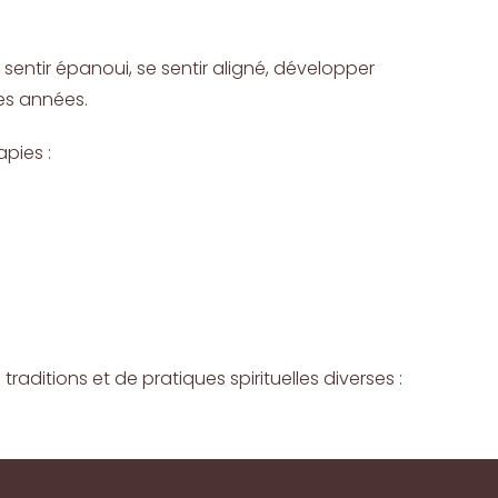
e sentir épanoui, se sentir aligné, développer
les années.
pies :
aditions et de pratiques spirituelles diverses :