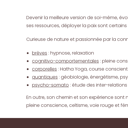
Devenir la meilleure version de soi-même, évolue
ses ressources, déployer la paix sont certain
Curieuse de nature et passionnée par la connai
brèves
: hypnose, relaxation
cognitivo-comportementales
: pleine con
corporelles
: Hatha Yoga, course conscien
quantiques
: géobiologie, énergétisme, p
psycho-somato
: étude des inter-relations 
En outre, son chemin et son expérience sont na
pleine conscience, celtisme, voie rouge et fém