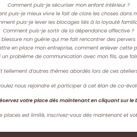
Comment puis-je sécuriser mon enfant intérieur ?
t puis-je mieux vivre le fait de clore les choses dans m
ment puis-je lever les blocages liés à la loyauté familia
Comment puis-je sortir de la dépendance affective ?
a blessure non guérie qui me fait rencontrer des pervers
ettre en place mon entreprise, comment enlever cette 
ai un problème de communication avec mon fils, que fair
Et tellement d’autres thèmes abordés lors de ces ateliers
oulez nous rejoindre et participer à cet élan de co-évol
réservez votre place dès maintenant en cliquant sur le
e places est limité, inscrivez-vous dès maintenant et vo