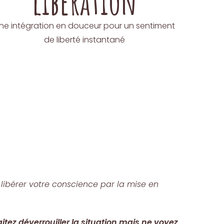
libération
ne intégration en douceur pour un sentiment
de liberté instantané
libérer votre conscience par la mise en
tez déverrouiller la situation mais ne voyez