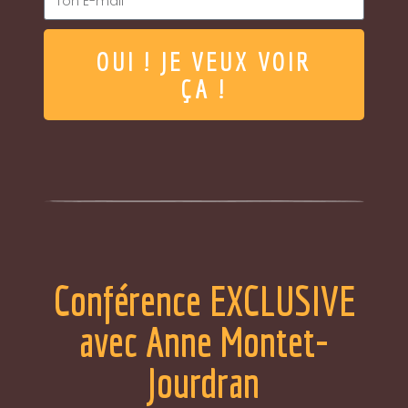
OUI ! JE VEUX VOIR
ÇA !
Conférence EXCLUSIVE
avec Anne Montet-
Jourdran