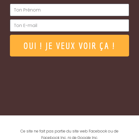
OUI ! JE VEUX VOIR ÇA !
Ce site ne fait pas partie du site web Facebook ou de
Facebook Inc. ni de Google Inc.