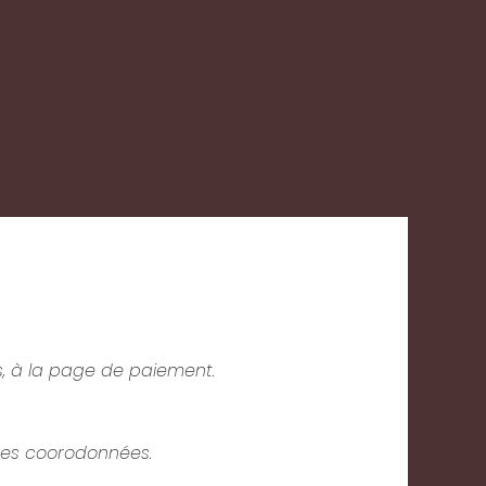
s, à la page de paiement.
 tes coorodonnées.