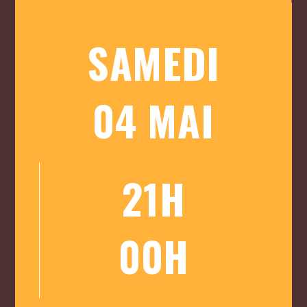
SAMEDI
04 MAI
21H
00H