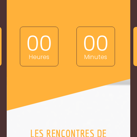
00
00
Heures
Minutes
LES RENCONTRES DE