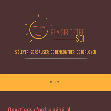
MENU
Questions d'ordre général