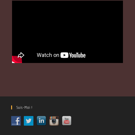
Suis-Moi !