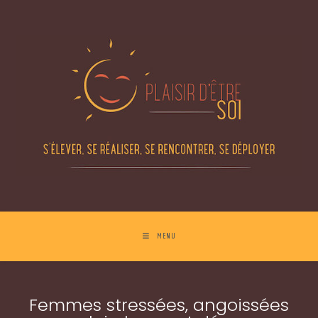
MENU
Femmes stressées, angoissées