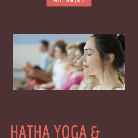
En savoir plus
HATHA YOGA &