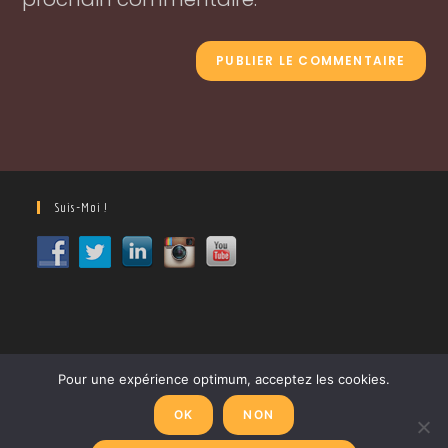
Suis-Moi !
Pour une expérience optimum, acceptez les cookies.
OK
NON
CGV
Politique de confidentialité
Mentions Légales