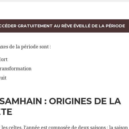
CCÉDER GRATUITEMENT AU RÊVE ÉVEILLÉ DE LA PÉRIODE
axes de la période sont :
ort
ransformation
uit
 SAMHAIN : ORIGINES DE LA
ÊTE
 les celtes, l’année est composée de deux saisons : la saison