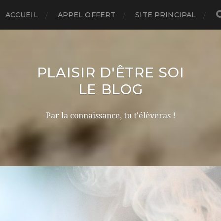
ACCUEIL
APPEL OFFERT
SITE PRINCIPAL
PLAISIR D'ÊTRE SOI
LE BLOG
Par la connaissance, tu t'élèveras !