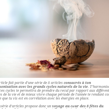
rticle fait partie d’une série de 8 articles
consacrés à ton
onisation avec les grands cycles naturels de la vie
. T’harmonis
ces cycles te permettra de prendre du recul par rapport aux différen
s de la vie et de mieux vivre chaque période de l’année te rendant c
e que tu vis est en corrélation avec les énergies en place.
 série d’articles propose donc un
voyage au cœur des 8 fêtes du