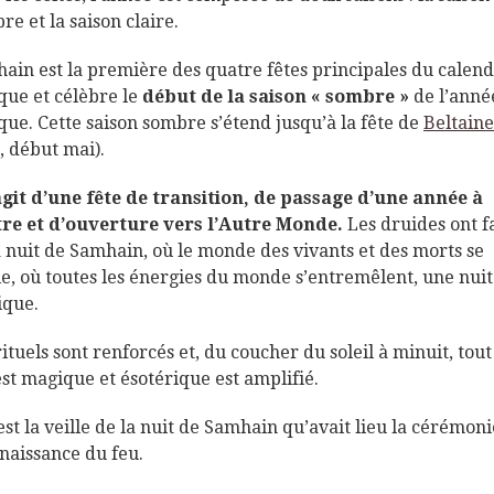
re et la saison claire.
ain est la première des quatre fêtes principales du calend
ique et célèbre le
début de la saison « sombre »
de l’anné
ique. Cette saison sombre s’étend jusqu’à la fête de
Beltaine
l, début mai).
’agit d’une fête de transition, de passage d’une année à
tre et d’ouverture vers l’Autre Monde.
Les druides ont fa
a nuit de Samhain, où le monde des vivants et des morts se
ie, où toutes les énergies du monde s’entremêlent, une nuit
que.
rituels sont renforcés et, du coucher du soleil à minuit, tout
est magique et ésotérique est amplifié.
’est la veille de la nuit de Samhain qu’avait lieu la cérémon
enaissance du feu.