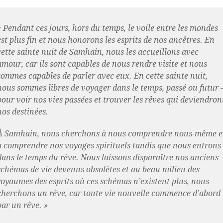
« Pendant ces jours, hors du temps, le voile entre les mondes
est plus fin et nous honorons les esprits de nos ancêtres. En
cette sainte nuit de Samhain, nous les accueillons avec
amour, car ils sont capables de nous rendre visite et nous
sommes capables de parler avec eux. En cette sainte nuit,
nous sommes libres de voyager dans le temps, passé ou futur 
pour voir nos vies passées et trouver les rêves qui deviendron
nos destinées.
À Samhain, nous cherchons à nous comprendre nous-même e
à comprendre nos voyages spirituels tandis que nous entrons
dans le temps du rêve. Nous laissons disparaître nos anciens
schémas de vie devenus obsolètes et au beau milieu des
royaumes des esprits où ces schémas n’existent plus, nous
cherchons un rêve, car toute vie nouvelle commence d’abord
par un rêve. »