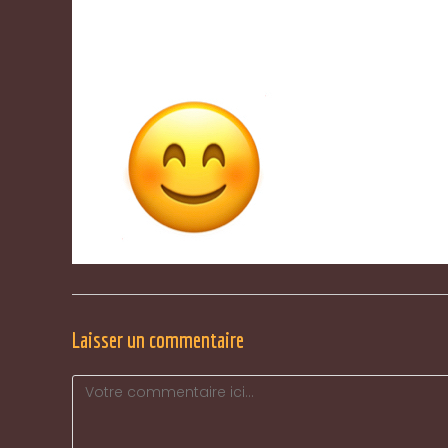
Laisser un commentaire
Comment