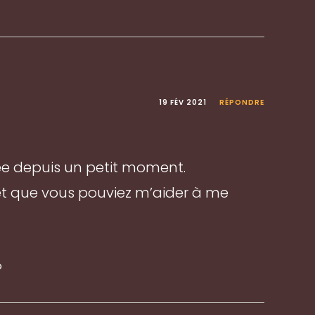
19 FÉV 2021
RÉPONDRE
e depuis un petit moment.
 et que vous pouviez m’aider à me
?