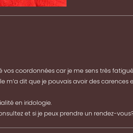
os coordonnées car je me sens très fatigué
lle m’a dit que je pouvais avoir des carences
lité en iridologie.
onsultez et si je peux prendre un rendez-vous