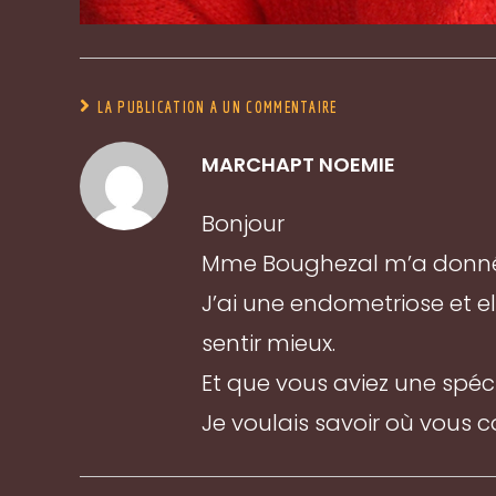
LA PUBLICATION A UN COMMENTAIRE
MARCHAPT NOEMIE
Bonjour
Mme Boughezal m’a donné v
J’ai une endometriose et e
sentir mieux.
Et que vous aviez une spécia
Je voulais savoir où vous c