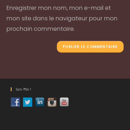
Enregistrer mon nom, mon e-mail et
(optional)
mon site dans le navigateur pour mon
prochain commentaire.
Suis-Moi !