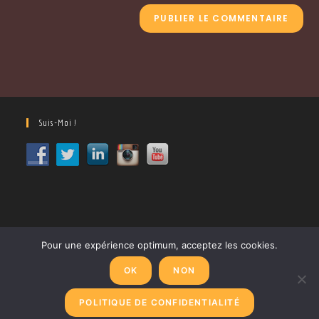
Suis-Moi !
Pour une expérience optimum, acceptez les cookies.
OK
NON
CGV
Politique de confidentialité
Mentions Légales
POLITIQUE DE CONFIDENTIALITÉ
Copyright - OceanWP Theme by OceanWP