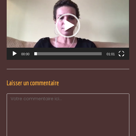
vidéo
00:00
01:01
Laisser un commentaire
Comment