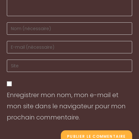
Enter
your
name
Enter
or
your
username
email
Enter
to
address
your
comment
to
website
comment
URL
Enregistrer mon nom, mon e-mail et
(optional)
mon site dans le navigateur pour mon
prochain commentaire.