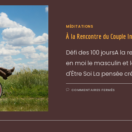
MÉDITATIONS
À la Rencontre du Couple I
Défi des 100 joursA la 
en moi le masculin et l
d'Être Soi La pensée c
SUR
COMMENTAIRES FERMÉS
À
LA
RENCON
DU
COUPLE
INTÉRIE