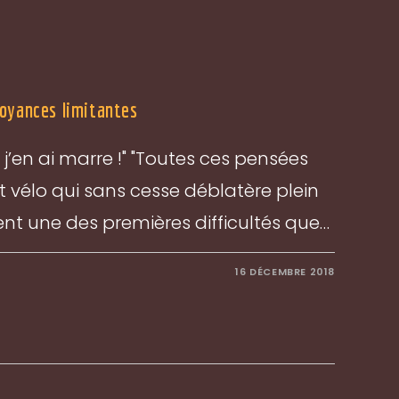
royances limitantes
 j’en ai marre !" "Toutes ces pensées
tit vélo qui sans cesse déblatère plein
vent une des premières difficultés que…
16 DÉCEMBRE 2018