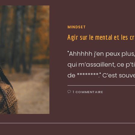
MINDSET
Agir sur le mental et les c
"Ahhhhh j’en peux plus,
qui m’assaillent, ce p’
de ********." C’est sou
1 COMMENTAIRE