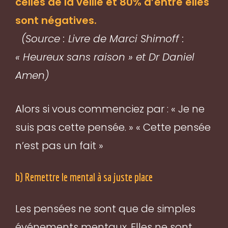
celles de la veille et 80% d’entre elles
sont négatives.
(Source : Livre de Marci Shimoff :
« Heureux sans raison » et Dr Daniel
Amen)
Alors si vous commenciez par : « Je ne
suis pas cette pensée. » « Cette pensée
n’est pas un fait »
b) Remettre le mental à sa juste place
Les pensées ne sont que de simples
événements mentaux. Elles ne sont