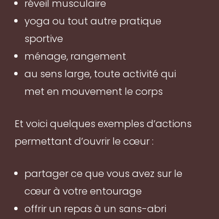
réveil musculaire
yoga ou tout autre pratique
sportive
ménage, rangement
au sens large, toute activité qui
met en mouvement le corps
Et voici quelques exemples d’actions
permettant d’ouvrir le cœur :
partager ce que vous avez sur le
cœur à votre entourage
offrir un repas à un sans-abri