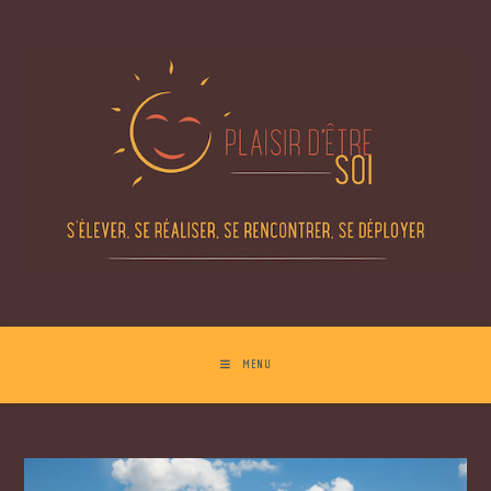
Skip
to
content
MENU