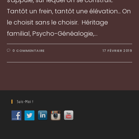
s'appuie, sur lequel on se construit.
Tantôt un frein, tantôt une élévation... On
le choisit sans le choisir. Héritage
familial, Psycho-Généalogie,…
0 COMMENTAIRE
17 FÉVRIER 2019
Suis-Moi !