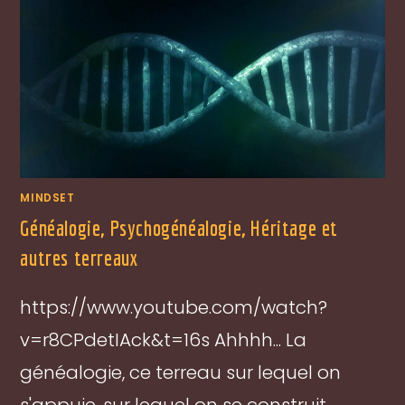
MINDSET
Généalogie, Psychogénéalogie, Héritage et
autres terreaux
https://www.youtube.com/watch?
v=r8CPdetIAck&t=16s Ahhhh... La
généalogie, ce terreau sur lequel on