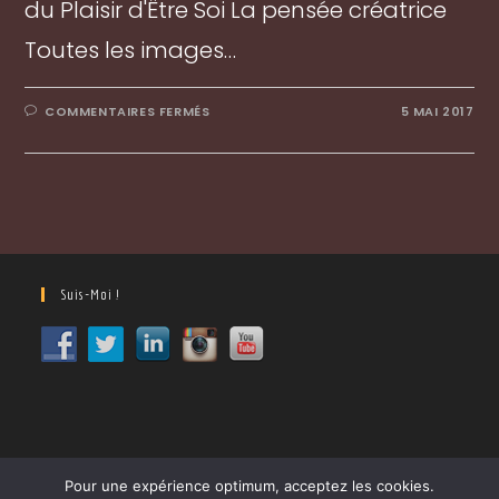
du Plaisir d'Être Soi La pensée créatrice
Toutes les images…
SUR
COMMENTAIRES FERMÉS
5 MAI 2017
À
LA
RENCONTRE
DU
COUPLE
INTÉRIEUR
Suis-Moi !
Pour une expérience optimum, acceptez les cookies.