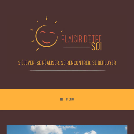
Skip
to
content
MENU