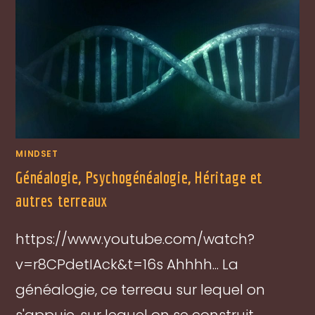
MINDSET
Généalogie, Psychogénéalogie, Héritage et
autres terreaux
https://www.youtube.com/watch?
v=r8CPdetIAck&t=16s Ahhhh... La
généalogie, ce terreau sur lequel on