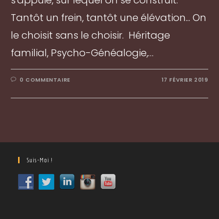
s'appuie, sur lequel on se construit.
Tantôt un frein, tantôt une élévation... On
le choisit sans le choisir. Héritage
familial, Psycho-Généalogie,…
0 COMMENTAIRE
17 FÉVRIER 2019
Suis-Moi !