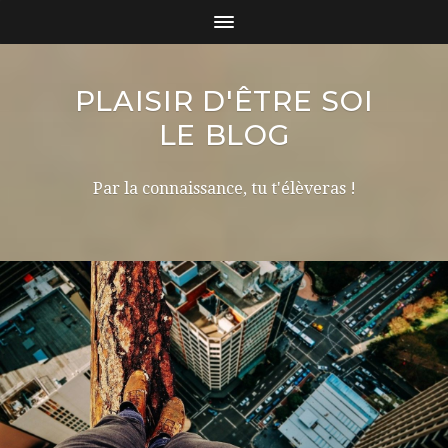
PLAISIR D'ÊTRE SOI
LE BLOG
Par la connaissance, tu t'élèveras !