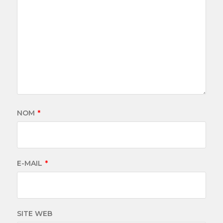
NOM
*
E-MAIL
*
SITE WEB