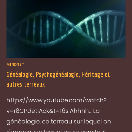
MINDSET
Généalogie, Psychogénéalogie, Héritage et
autres terreaux
https://www.youtube.com/watch?
v=r8CPdetIAck&t=16s Ahhhh... La
généalogie, ce terreau sur lequel on