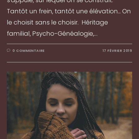
s'appuie, sur lequel on se construit.
Tantôt un frein, tantôt une élévation... On
le choisit sans le choisir. Héritage
familial, Psycho-Généalogie,…
0 COMMENTAIRE
17 FÉVRIER 2019