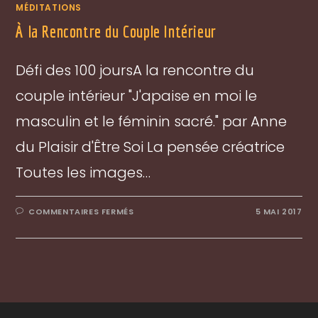
MÉDITATIONS
À la Rencontre du Couple Intérieur
Défi des 100 joursA la rencontre du
couple intérieur "J'apaise en moi le
masculin et le féminin sacré." par Anne
du Plaisir d'Être Soi La pensée créatrice
Toutes les images…
SUR
COMMENTAIRES FERMÉS
5 MAI 2017
À
LA
RENCONTRE
DU
COUPLE
INTÉRIEUR