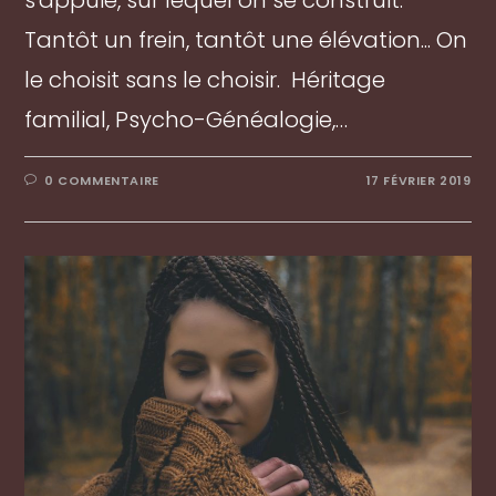
s'appuie, sur lequel on se construit.
Tantôt un frein, tantôt une élévation... On
le choisit sans le choisir. Héritage
familial, Psycho-Généalogie,…
0 COMMENTAIRE
17 FÉVRIER 2019