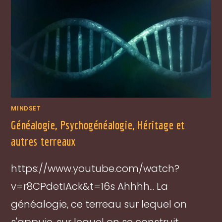
MINDSET
Généalogie, Psychogénéalogie, Héritage et
autres terreaux
https://www.youtube.com/watch?
v=r8CPdetIAck&t=16s Ahhhh... La
généalogie, ce terreau sur lequel on